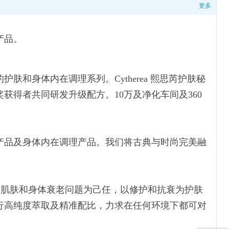
更多
产品。
的护肤和身体内在调理系列。
Cytherea 熙思芮护肤秘
得者共同研发升级配方。10万及净化车间及360
产品及身体内在调理产品。我们将古典与时尚完美融
的熟龄肌肤和身体衰老问题为己任，以修护和抗衰为护肤
行高纯度萃取及精准配比，力求在任何环境下都可对