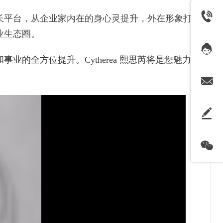
长平台，从企业家内在的身心灵提升，外在形象打造
业生态圈。
和事业的全方位提升。
Cytherea 熙思芮将是您魅力人
！