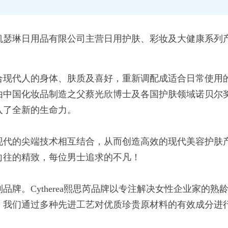
凯瑟琳日用品有限公司主营日用护肤、彩妆及大健康系列
合现代人的身体、肤质及喜好，重新调配成适合日常使用
中国化妆品制造之父蔡光欣博士及各国护肤领域诺贝尔奖获
入了全新的生命力。
现代的尖端技术相互结合，从而创造高效的现代美容护肤
向往的精致，每位男士追求的不凡！
列品牌。
Cytherea熙思芮品牌以专注解决女性企业家
；我们通过多种先进工艺对优质珍贵原材料的有效成分进