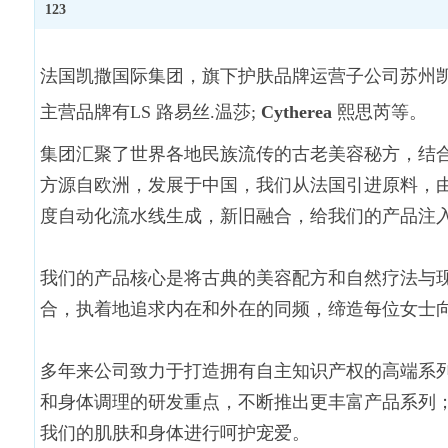
123
法国凯撒国际集团，旗下护肤品牌运营子公司苏州
主营品牌有
LS 路易丝.温莎;
Cytherea
熙思芮等。
集团汇聚了世界各地民族流传的古老美容秘方，结
方源自欧洲，发展于中国，我们从法国引进原料，由
度自动化流水线生成，新旧融合，给我们的产品注
我们的产品核心是将古典的美容配方和自然疗法与
合，执着地追求内在和外在的同频，缔造每位女士
多年来公司致力于打造拥有自主知识产权的高端系
和身体调理的研发重点，不断推出更丰富产品系列
我们的肌肤和身体进行呵护宠爱。