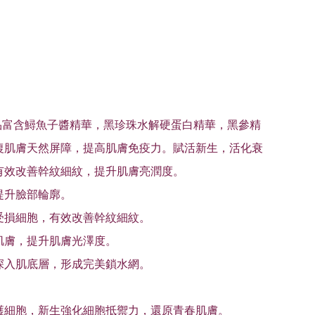
霜：本品富含鱘魚子醬精華，黑珍珠水解硬蛋白精華，黑參精
復肌膚天然屏障，提高肌膚免疫力。賦活新生，活化衰
有效改善幹紋細紋，提升肌膚亮潤度。
提升臉部輪廓。
受損細胞，有效改善幹紋細紋。
肌膚，提升肌膚光澤度。
深入肌底層，形成完美鎖水網。
護細胞，新生強化細胞抵禦力，還原青春肌膚。